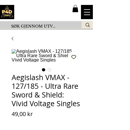
Aegislash VMAX -
127/185 - Ultra Rare
Sword & Shield:
Vivid Voltage Singles
Pris
49,00 kr