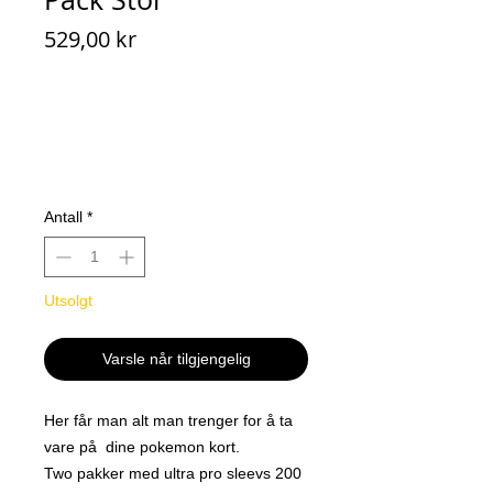
Pris
529,00 kr
Antall
*
Utsolgt
Varsle når tilgjengelig
Her får man alt man trenger for å ta
vare på dine pokemon kort.
Two pakker med ultra pro sleevs 200