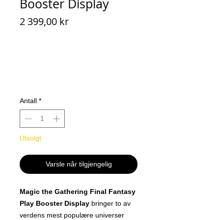
Booster Display
Pris
2 399,00 kr
Antall
*
Utsolgt
Varsle når tilgjengelig
Magic the Gathering Final Fantasy
Play Booster Display
bringer to av
verdens mest populære universer