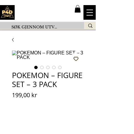
POKEMON – FIGURE
SET – 3 PACK
Pris
199,00 kr