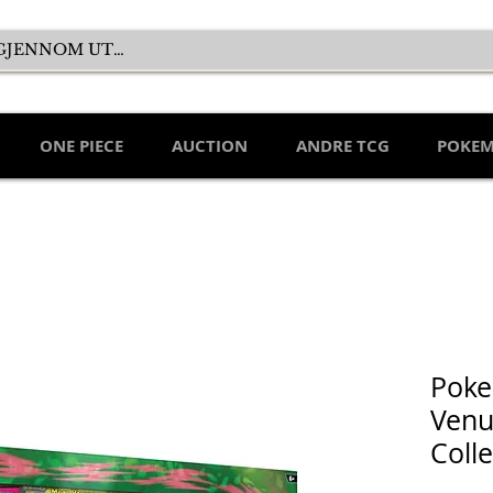
ONE PIECE
AUCTION
ANDRE TCG
POKE
Pok
Venu
Colle