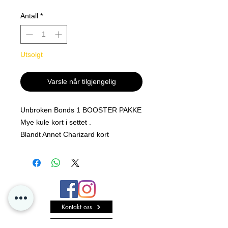
Antall
*
Utsolgt
Varsle når tilgjengelig
Unbroken Bonds 1 BOOSTER PAKKE
Mye kule kort i settet .
Blandt Annet Charizard kort
Tilfeldig artwork
Kontakt oss
Personvern